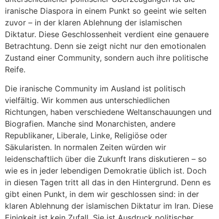
iranische Diaspora in einem Punkt so geeint wie selten
zuvor – in der klaren Ablehnung der islamischen
Diktatur. Diese Geschlossenheit verdient eine genauere
Betrachtung. Denn sie zeigt nicht nur den emotionalen
Zustand einer Community, sondern auch ihre politische
Reife.
Die iranische Community im Ausland ist politisch
vielfältig. Wir kommen aus unterschiedlichen
Richtungen, haben verschiedene Weltanschauungen und
Biografien. Manche sind Monarchisten, andere
Republikaner, Liberale, Linke, Religiöse oder
Säkularisten. In normalen Zeiten würden wir
leidenschaftlich über die Zukunft Irans diskutieren – so
wie es in jeder lebendigen Demokratie üblich ist. Doch
in diesen Tagen tritt all das in den Hintergrund. Denn es
gibt einen Punkt, in dem wir geschlossen sind: in der
klaren Ablehnung der islamischen Diktatur im Iran. Diese
Einigkeit ist kein Zufall. Sie ist Ausdruck politischer