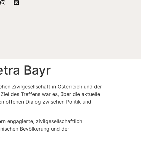
etra Bayr
hen Zivilgesellschaft in Österreich und der
iel des Treffens war es, über die aktuelle
en offenen Dialog zwischen Politik und
rn engagierte, zivilgesellschaftlich
ranischen Bevölkerung und der
.