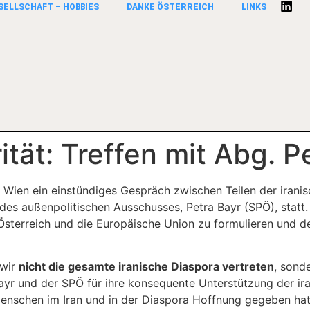
SELLSCHAFT – HOBBIES
DANKE ÖSTERREICH
LINKS
ität: Treffen mit Abg. P
Wien ein einstündiges Gespräch zwischen Teilen der iranisc
s außenpolitischen Ausschusses, Petra Bayr (SPÖ), statt. Z
Österreich und die Europäische Union zu formulieren und d
 wir
nicht die gesamte iranische Diaspora vertreten
, sonde
Bayr und der SPÖ für ihre konsequente Unterstützung der i
Menschen im Iran und in der Diaspora Hoffnung gegeben hat