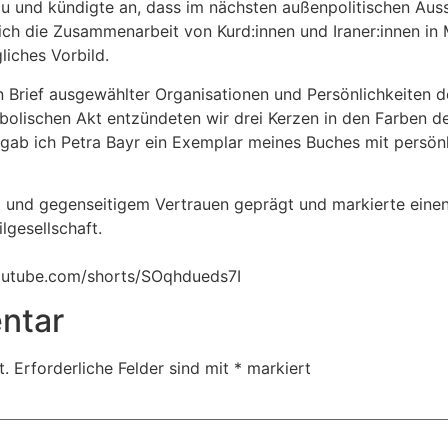
zu und kündigte an, dass im nächsten außenpolitischen Auss
lich die Zusammenarbeit von Kurd:innen und Iraner:innen i
iches Vorbild.
 Brief ausgewählter Organisationen und Persönlichkeiten d
bolischen Akt entzündeten wir drei Kerzen in den Farben de
ab ich Petra Bayr ein Exemplar meines Buches mit persönl
t und gegenseitigem Vertrauen geprägt und markierte einen 
lgesellschaft.
youtube.com/shorts/SOqhdueds7I
ntar
t.
Erforderliche Felder sind mit
*
markiert