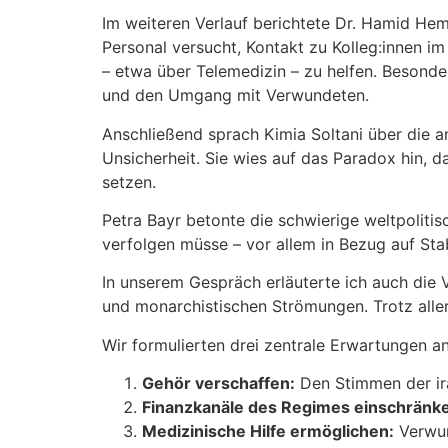
Im weiteren Verlauf berichtete Dr. Hamid H
Personal versucht, Kontakt zu Kolleg:innen i
– etwa über Telemedizin – zu helfen. Besonde
und den Umgang mit Verwundeten.
Anschließend sprach Kimia Soltani über die a
Unsicherheit. Sie wies auf das Paradox hin,
setzen.
Petra Bayr betonte die schwierige weltpoliti
verfolgen müsse – vor allem in Bezug auf Sta
In unserem Gespräch erläuterte ich auch die Vi
und monarchistischen Strömungen. Trotz aller 
Wir formulierten drei zentrale Erwartungen a
Gehör verschaffen:
Den Stimmen der ira
Finanzkanäle des Regimes einschränk
Medizinische Hilfe ermöglichen:
Verwun