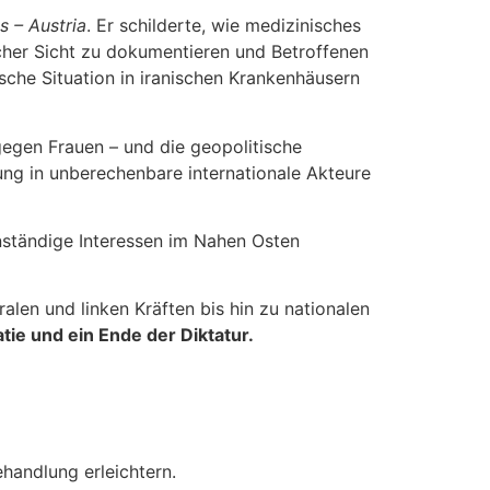
s – Austria
. Er schilderte, wie medizinisches
scher Sicht zu dokumentieren und Betroffenen
sche Situation in iranischen Krankenhäusern
gegen Frauen – und die geopolitische
ung in unberechenbare internationale Akteure
nständige Interessen im Nahen Osten
ralen und linken Kräften bis hin zu nationalen
tie und ein Ende der Diktatur.
handlung erleichtern.