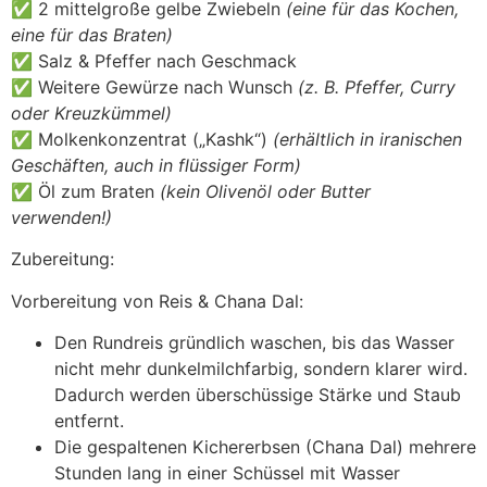
✅ 2 mittelgroße gelbe Zwiebeln
(eine für das Kochen,
eine für das Braten)
✅ Salz & Pfeffer nach Geschmack
✅ Weitere Gewürze nach Wunsch
(z. B. Pfeffer, Curry
oder Kreuzkümmel)
✅ Molkenkonzentrat („Kashk“)
(erhältlich in iranischen
Geschäften, auch in flüssiger Form)
✅ Öl zum Braten
(kein Olivenöl oder Butter
verwenden!)
Zubereitung:
Vorbereitung von Reis & Chana Dal:
Den Rundreis gründlich waschen, bis das Wasser
nicht mehr dunkelmilchfarbig, sondern klarer wird.
Dadurch werden überschüssige Stärke und Staub
entfernt.
Die gespaltenen Kichererbsen (Chana Dal) mehrere
Stunden lang in einer Schüssel mit Wasser