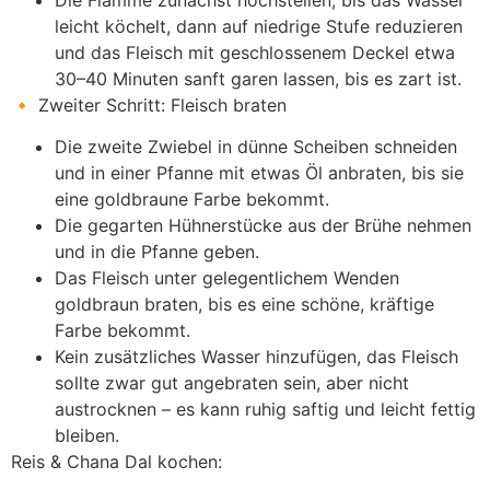
Die Flamme zunächst hochstellen, bis das Wasser
leicht köchelt, dann auf niedrige Stufe reduzieren
und das Fleisch mit geschlossenem Deckel etwa
30–40 Minuten sanft garen lassen, bis es zart ist.
🔸 Zweiter Schritt: Fleisch braten
Die zweite Zwiebel in dünne Scheiben schneiden
und in einer Pfanne mit etwas Öl anbraten, bis sie
eine goldbraune Farbe bekommt.
Die gegarten Hühnerstücke aus der Brühe nehmen
und in die Pfanne geben.
Das Fleisch unter gelegentlichem Wenden
goldbraun braten, bis es eine schöne, kräftige
Farbe bekommt.
Kein zusätzliches Wasser hinzufügen, das Fleisch
sollte zwar gut angebraten sein, aber nicht
austrocknen – es kann ruhig saftig und leicht fettig
bleiben.
Reis & Chana Dal kochen: