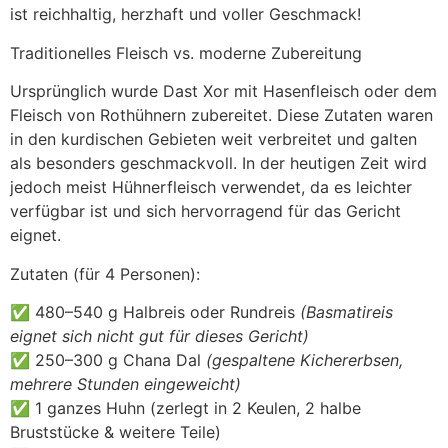
ist reichhaltig, herzhaft und voller Geschmack!
Traditionelles Fleisch vs. moderne Zubereitung
Ursprünglich wurde Dast Xor mit Hasenfleisch oder dem
Fleisch von Rothühnern zubereitet. Diese Zutaten waren
in den kurdischen Gebieten weit verbreitet und galten
als besonders geschmackvoll. In der heutigen Zeit wird
jedoch meist Hühnerfleisch verwendet, da es leichter
verfügbar ist und sich hervorragend für das Gericht
eignet.
Zutaten (für 4 Personen):
✅ 480–540 g Halbreis oder Rundreis
(Basmatireis
eignet sich nicht gut für dieses Gericht)
✅ 250–300 g Chana Dal
(gespaltene Kichererbsen,
mehrere Stunden eingeweicht)
✅ 1 ganzes Huhn (zerlegt in 2 Keulen, 2 halbe
Bruststücke & weitere Teile)