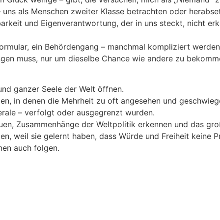
– uns als Menschen zweiter Klasse betrachten oder herabse
eit und Eigenverantwortung, der in uns steckt, nicht erk
Formular, ein Behördengang – manchmal kompliziert werden
ngen muss, nur um dieselbe Chance wie andere zu bekomm
nd ganzer Seele der Welt öffnen.
len, in denen die Mehrheit zu oft angesehen und geschwieg
berale – verfolgt oder ausgegrenzt wurden.
uen, Zusammenhänge der Weltpolitik erkennen und das gr
, weil sie gelernt haben, dass Würde und Freiheit keine Pri
nen auch folgen.