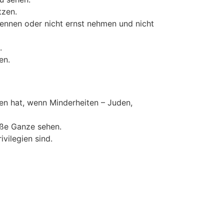
tzen.
ennen oder nicht ernst nehmen und nicht
.
en.
en hat, wenn Minderheiten – Juden,
oße Ganze sehen.
vilegien sind.