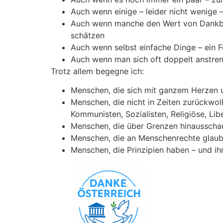
Auch wenn einige – leider nicht wenige 
Auch wenn manche den Wert von Dankbark
schätzen
Auch wenn selbst einfache Dinge – ein 
Auch wenn man sich oft doppelt anstre
Trotz allem begegne ich:
Menschen, die sich mit ganzem Herzen u
Menschen, die nicht in Zeiten zurückwol
Kommunisten, Sozialisten, Religiöse, Li
Menschen, die über Grenzen hinausscha
Menschen, die an Menschenrechte glauben
Menschen, die Prinzipien haben – und ih