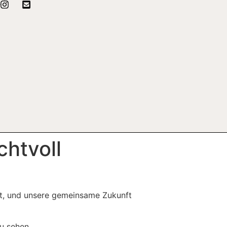
htvoll
ft, und unsere gemeinsame Zukunft
u sehen.