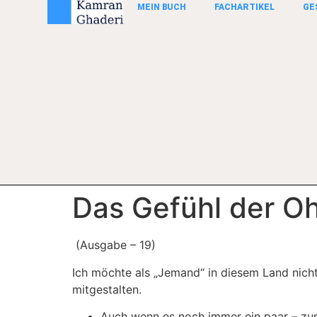
MEIN BUCH
FACHARTIKEL
GE
Das Gefühl der O
(Ausgabe – 19)
Ich möchte als „Jemand“ in diesem Land nich
mitgestalten.
Auch wenn es noch immer ein paar – zum