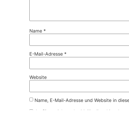
Name
*
E-Mail-Adresse
*
Website
Name, E-Mail-Adresse und Website in dies
Ja, füge mich zu der Mailingliste hinzu!