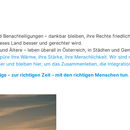
d Benachteiligungen – dankbar bleiben, ihre Rechte friedlich
eses Land besser und gerechter wird.
Ältere – leben überall in Österreich, in Städten und Gemein
üre ihre Wärme, ihre Stärke, ihre Menschlichkeit. Wir sind
hier und bleiben hier, um das Zusammenleben, die Integration
ige – zur richtigen Zeit – mit den richtigen Menschen tun.